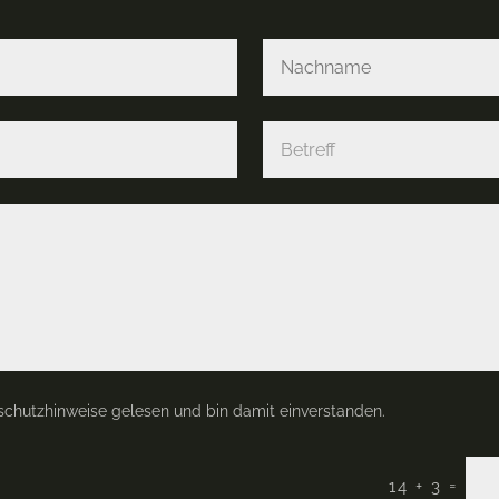
schutzhinweise gelesen und bin damit einverstanden.
=
14 + 3