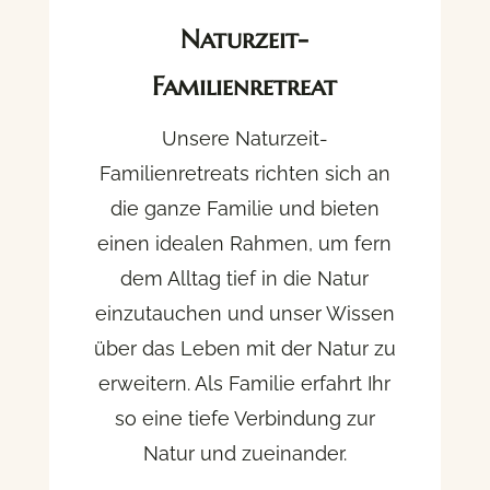
Naturzeit-
Familienretreat
Unsere Naturzeit-
Familienretreats richten sich an
die ganze Familie und bieten
einen idealen Rahmen, um fern
dem Alltag tief in die Natur
einzutauchen und unser Wissen
über das Leben mit der Natur zu
erweitern. Als Familie erfahrt Ihr
so eine tiefe Verbindung zur
Natur und zueinander.