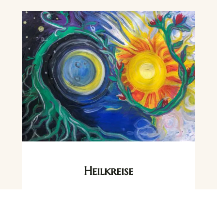
Heilkreise
Wie heilsam und wertvoll
Frauen- und Männerkreise sein