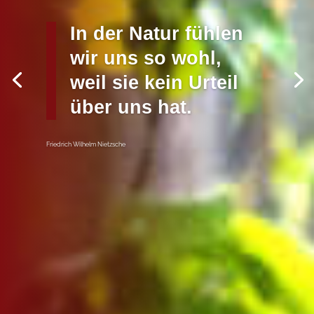
In der lebendigen
Natur geschieht
nichts, was nicht in
der Verbindung mit
dem Ganzen steht.
Johann Wolfgang von Goethe