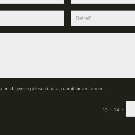
schutzhinweise gelesen und bin damit einverstanden.
=
13 + 14