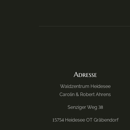
Adresse
Waldzentrum Heidesee
Carolin & Robert Ahrens
Senziger Weg
38
Heidesee OT Gräbendorf
15754