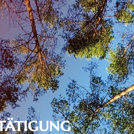
tätigung