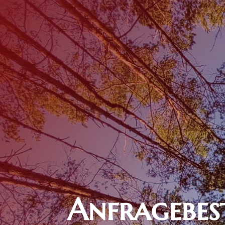
Anfragebes