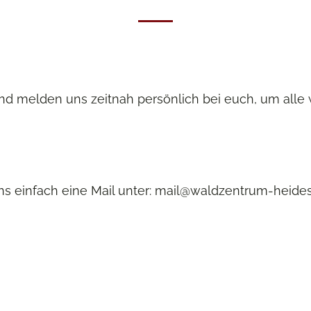
nd melden uns zeitnah persönlich bei euch, um alle 
ns einfach eine Mail unter: mail@waldzentrum-heide