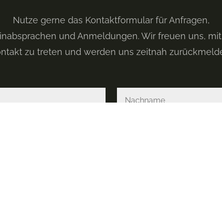
Nutze gerne das Kontaktformular für Anfragen,
inabsprachen und Anmeldungen. Wir freuen uns, mit d
ntakt zu treten und werden uns zeitnah zurückmeld